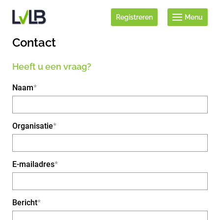
Registreren
Menu
Contact
Heeft u een vraag?
Naam
Organisatie
E-mailadres
Bericht